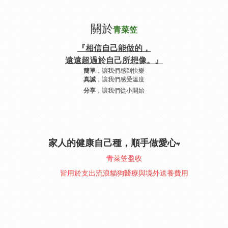
關於
青菜笠
『相信自己能做的，
遠遠超過於自己所想像。』
，讓我們感到快樂
簡單
，讓我們感受溫度
真誠
，讓我們從小開始
分享
家人的健康自己種，順手做愛心
♥︎
青菜笠盈收
皆用於支出流浪貓狗醫療與境外送養費用