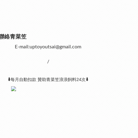
聯絡青菜笠
E-mail:uptoyoutsai@gmail.com
/
⬇️
⬇️
每月自動扣款 贊助青菜笠浪浪飼料24次