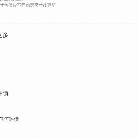
寸售價皆不同點選尺寸後更新
更多
評價
任何評價