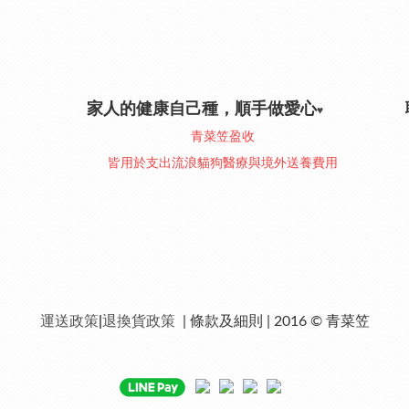
家人的健康自己種，順手做愛心
♥︎
青菜笠盈收
皆用於支出流浪貓狗醫療與境外送養費用
運送政策
|
退換貨政策
| 條款及細則 | 2016 © 青菜笠