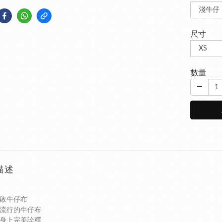
尺寸
數量
描述
敗牛仔布
流行的牛仔布
身上完美詮釋