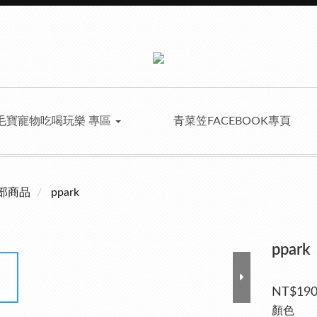
毛寶寵物吃喝玩樂 專區
青菜笠FACEBOOK專頁
部商品
ppark
ppa
NT$19
顏色