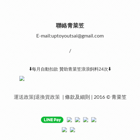
聯絡青菜笠
E-mail:uptoyoutsai@gmail.com
/
⬇️
⬇️
每月自動扣款 贊助青菜笠浪浪飼料24次
運送政策
|
退換貨政策
| 條款及細則 | 2016 © 青菜笠