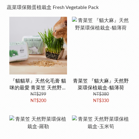
蔬菜環保雞蛋植栽盒 Fresh Vegetable Pack
『貓貓草』天然化毛膏 貓
青菜笠 『貓大麻』天然野
咪的最愛 青菜笠 天然野菜
菜環保植栽盒-貓薄荷
環保植栽盒 種植一次就上
NT$299
NT$380
NT$200
NT$330
手