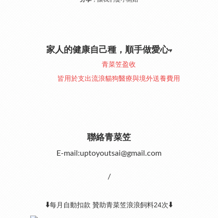
家人的健康自己種，順手做愛心
♥︎
青菜笠盈收
皆用於支出流浪貓狗醫療與境外送養費用
聯絡青菜笠
E-mail:uptoyoutsai@gmail.com
/
⬇️
⬇️
每月自動扣款 贊助青菜笠浪浪飼料24次