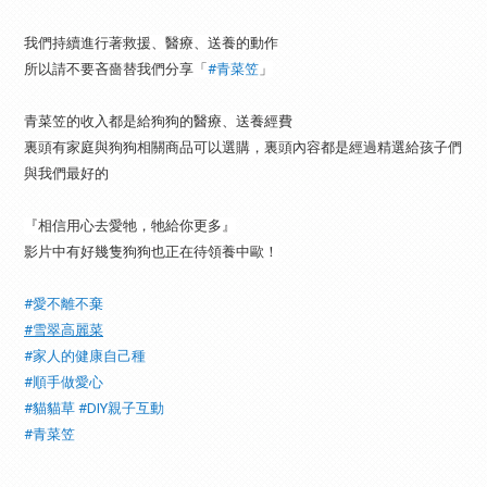
我們持續進行著救援、醫療、送養的動作
所以請不要吝嗇替我們分享「
#青菜笠
」
青菜笠的收入都是給狗狗的醫療、送養經費
裏頭有家庭與狗狗相關商品可以選購，裏頭內容都是經過精選給孩子們
與我們最好的
『相信用心去愛牠，牠給你更多』
影片中有好幾隻狗狗也正在待領養中歐！
#愛不離不棄
#雪翠高麗菜
#家人的健康自己種
#順手做愛心
#貓貓草
#DIY親子互動
#青菜笠