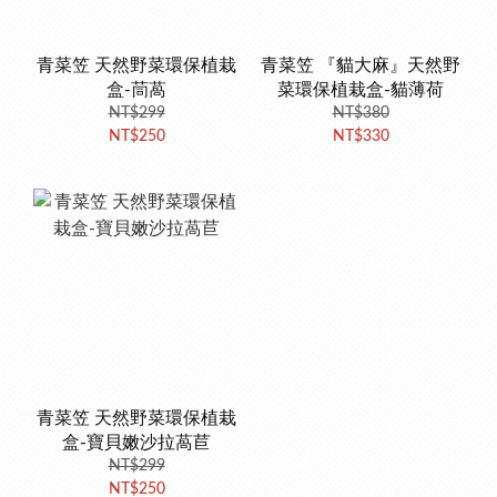
青菜笠 天然野菜環保植栽
青菜笠 『貓大麻』天然野
盒-茼萵
菜環保植栽盒-貓薄荷
NT$299
NT$380
NT$250
NT$330
青菜笠 天然野菜環保植栽
盒-寶貝嫩沙拉萵苣
NT$299
NT$250