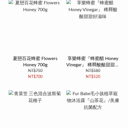
夏戀百花蜂蜜 Flowers
享樂蜂蜜『蜂蜜醋 Honey
Honey 700g
Vinegar』 稀釋酸酸甜甜好
NT$750
NT$580
滋味
NT$700
NT$520