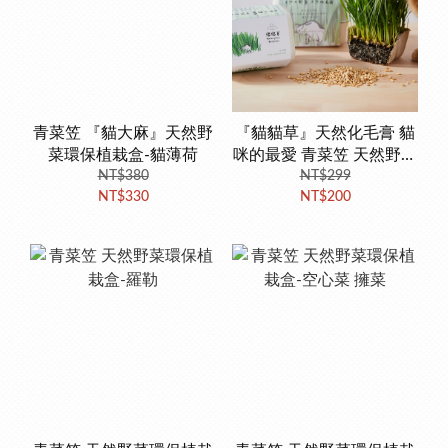
青菜笠 『貓大麻』天然野
『貓貓草』天然化毛膏 貓
菜環保植栽盒-貓薄荷
咪的最愛 青菜笠 天然野菜
NT$380
環保植栽盒 種植一次就上
NT$299
NT$330
NT$200
手