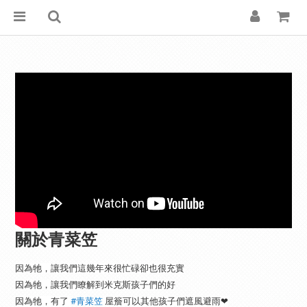
關於青菜笠
因為牠，讓我們這幾年來很忙碌卻也很充實
因為牠，讓我們瞭解到米克斯孩子們的好
因為牠，有了
#青菜笠
屋簷可以其他孩子們遮風避雨❤