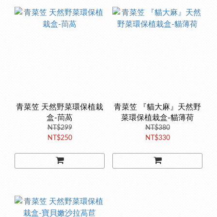
青菜笠 天然野菜環保植栽
青菜笠 『貓大麻』天然野
盒-茼萵
菜環保植栽盒-貓薄荷
NT$299
NT$380
NT$250
NT$330