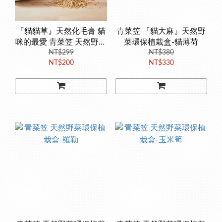
『貓貓草』天然化毛膏 貓
青菜笠 『貓大麻』天然野
咪的最愛 青菜笠 天然野菜
菜環保植栽盒-貓薄荷
環保植栽盒 種植一次就上
NT$299
NT$380
NT$200
NT$330
手