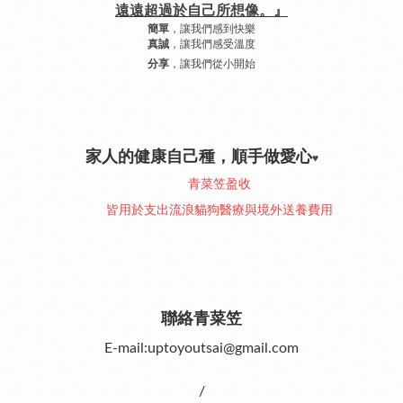
遠遠超過於自己所想像。』
，讓我們感到快樂
簡單
，讓我們感受溫度
真誠
，讓我們從小開始
分享
家人的健康自己種，順手做愛心
♥︎
青菜笠盈收
皆用於支出流浪貓狗醫療與境外送養費用
聯絡青菜笠
E-mail:uptoyoutsai@gmail.com
/