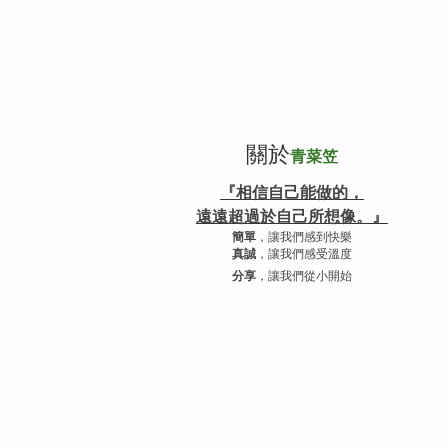
關於
青菜笠
『相信自己能做的，
遠遠超過於自己所想像。』
，讓我們感到快樂
簡單
，讓我們感受溫度
真誠
，讓我們從小開始
分享