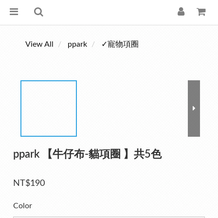
View All
ppark
✓寵物項圈
ppark 【牛仔布-貓項圈 】共5色
NT$190
Color