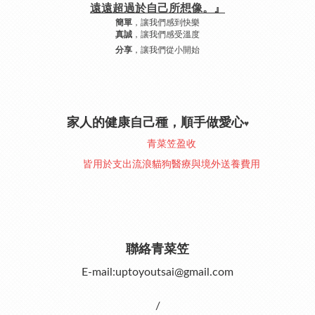
遠遠超過於自己所想像。』
，讓我們感到快樂
簡單
，讓我們感受溫度
真誠
，讓我們從小開始
分享
家人的健康自己種，順手做愛心
♥︎
青菜笠盈收
皆用於支出流浪貓狗醫療與境外送養費用
聯絡青菜笠
E-mail:uptoyoutsai@gmail.com
/