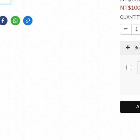
NT$10
QUANTIT
Bu
A