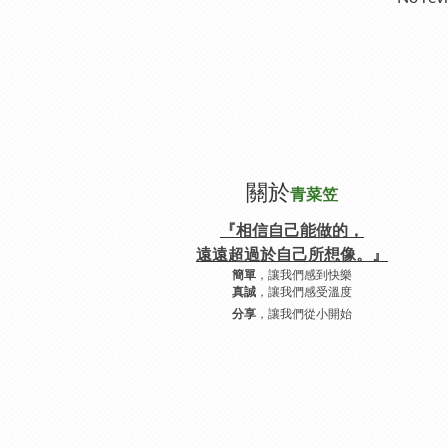
關於
青菜笠
『相信自己能做的，
遠遠超過於自己所想像。』
，讓我們感到快樂
簡單
，讓我們感受溫度
真誠
，讓我們從小開始
分享