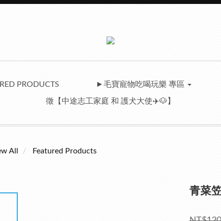
RED PRODUCTS
►毛寶寵物吃喝玩樂 專區
徵【中途志工家庭 和 護犬大使✈️🐶】
ew All
Featured Products
青菜笠
NT$12