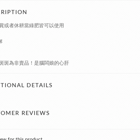
RIPTION
賞或者休耕當綠肥皆可以使用
g
斑斑為非賣品！是腦闆娘的心肝
TIONAL DETAILS
TOMER REVIEWS
ew for this product