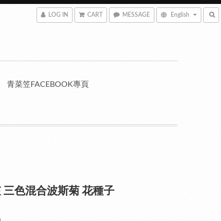
LOG IN
CART
MESSAGE
English
青菜笠FACEBOOK專頁
 三色混合波斯菊 花種子
0